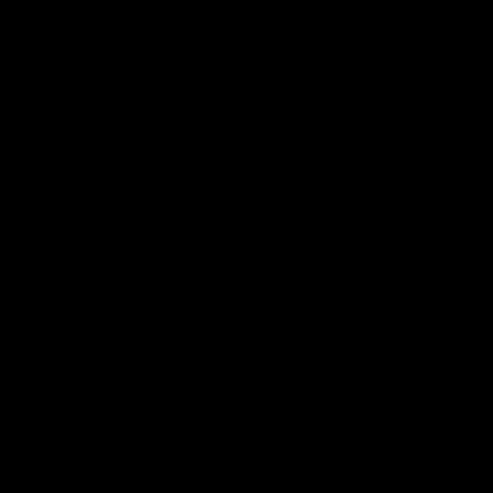
3522浦京集团
官方微信