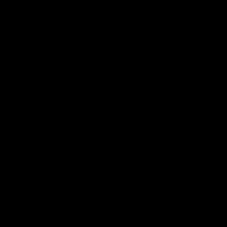
522浦京集团vip京东旗舰店
官方微博