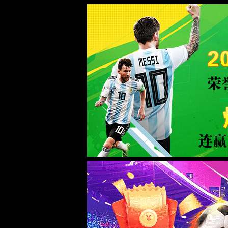
中国·3522浦京集团vip(股份有
浴潮新品
智能座便器
休闲产品
全卫定制
标准浴室柜
陶瓷
五金
淋浴房
全卫定制
关于3522浦京集团vip
品牌简介
品牌实力
新闻中心