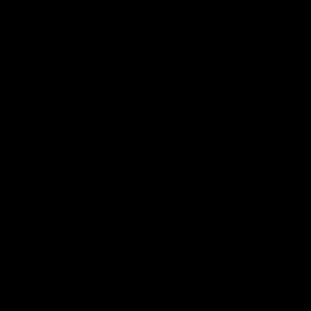
vip天猫旗舰店
3
抖音