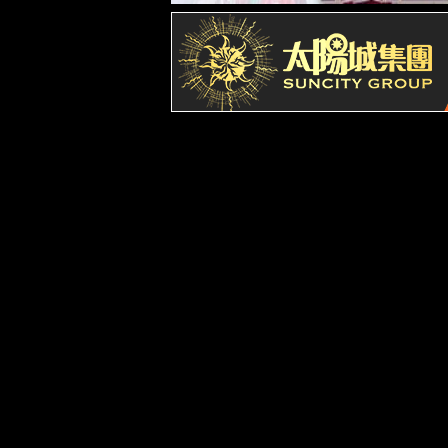
全卫定制
定制案例
定制详情
定制中国好浴室
艺廊系列