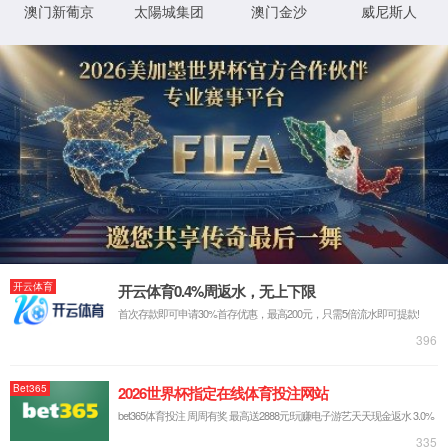
全卫定制
关于3522浦京集团vip
品牌简介
品牌实力
新闻中心
我要加盟
联系我们
联系我们
售后服务
售后标准
附近门店
立即购买
附近门店
天猫旗舰店
京东旗舰店
线上授权门店