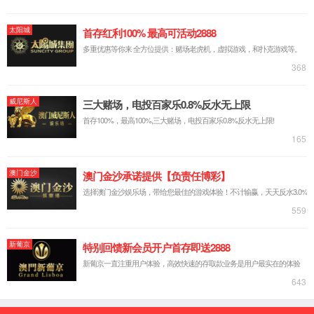
姓名
手机
省份
城市
BOOK NOW
进店预约