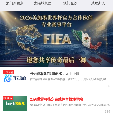
品牌实力
新闻中心
我要加盟
联系我们
联系我们
售后服务
售后标准
附近门店
立即购买
附近门店
天猫旗舰店
京东旗舰店
线上授权门店